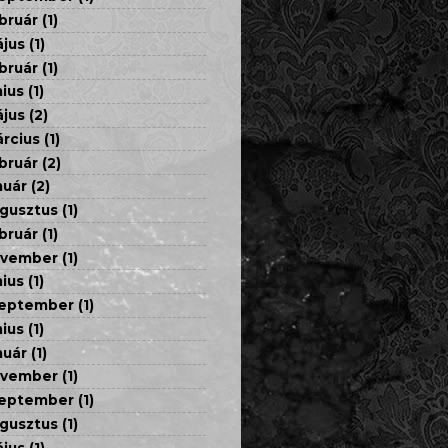
bruár
(1)
jus
(1)
bruár
(1)
nius
(1)
jus
(2)
rcius
(1)
bruár
(2)
nuár
(2)
gusztus
(1)
bruár
(1)
ovember
(1)
nius
(1)
eptember
(1)
nius
(1)
nuár
(1)
ovember
(1)
eptember
(1)
gusztus
(1)
jus
(1)