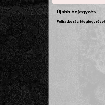
Újabb bejegyzés
Feliratkozás:
Megjegyzések