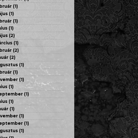
bruár
(1)
jus
(1)
bruár
(1)
nius
(1)
jus
(2)
rcius
(1)
bruár
(2)
nuár
(2)
gusztus
(1)
bruár
(1)
ovember
(1)
nius
(1)
eptember
(1)
nius
(1)
nuár
(1)
ovember
(1)
eptember
(1)
gusztus
(1)
jus
(1)