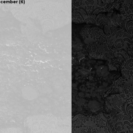
ecember
(6)