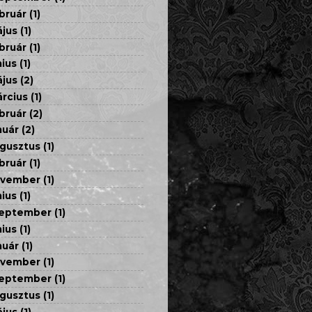
bruár
(1)
jus
(1)
bruár
(1)
nius
(1)
jus
(2)
rcius
(1)
bruár
(2)
nuár
(2)
gusztus
(1)
bruár
(1)
ovember
(1)
nius
(1)
eptember
(1)
nius
(1)
nuár
(1)
ovember
(1)
eptember
(1)
gusztus
(1)
jus
(1)