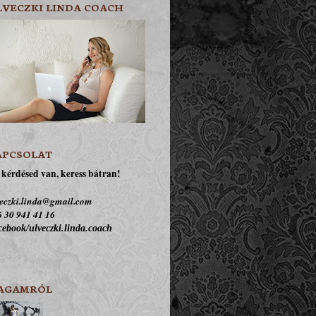
LVECZKI LINDA COACH
APCSOLAT
kérdésed van, keress bátran!
eczki.linda@gmail.com
 30 941 41 16
ebook/ulveczki.linda.coach
AGAMRÓL