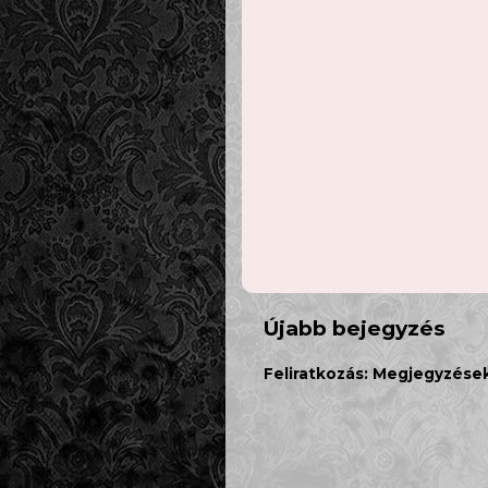
Újabb bejegyzés
Feliratkozás:
Megjegyzések