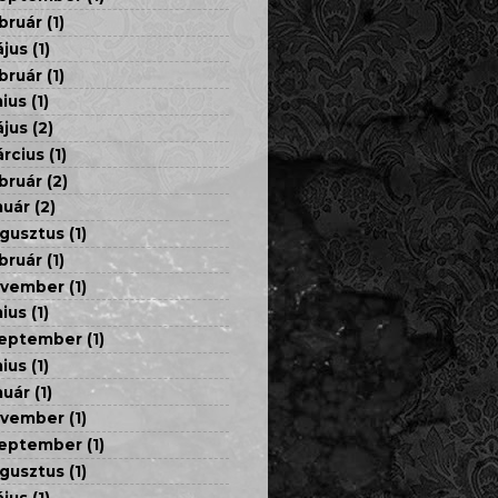
bruár
(1)
jus
(1)
bruár
(1)
nius
(1)
jus
(2)
rcius
(1)
bruár
(2)
nuár
(2)
gusztus
(1)
bruár
(1)
ovember
(1)
nius
(1)
eptember
(1)
nius
(1)
nuár
(1)
ovember
(1)
eptember
(1)
gusztus
(1)
jus
(1)