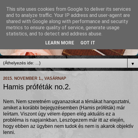
This site uses cookies from Google to deliver its services
and to analyze traffic. Your IP address and user-agent are
shared with Google along with performance and security
metrics to ensure quality of service, generate usage
statistics, and to detect and address abuse.
LEARN MORE
GOT IT
▼
2015. NOVEMBER 1., VASÁRNAP
Hamis próféták no.2.
Nem. Nem szeretném ugyanazokat a témákat hangoztatni,
amiket a korábbi bejegyzésemben (Hamis próféták) már
leírtam. Viszont úgy vélem éppen elég aktuális ez a
probléma is napjainkban. Leszögezem már itt az elején,
hogy ebben az ügyben nem tudok és nem is akarok objektív
lenni.